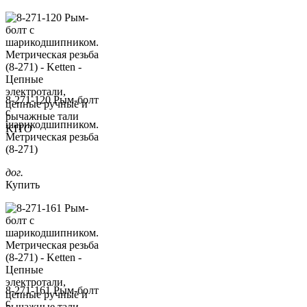
8-271-120 Рым-болт
с
шарикодшипником.
Метрическая резьба
(8-271)
дог.
Купить
8-271-161 Рым-болт
с