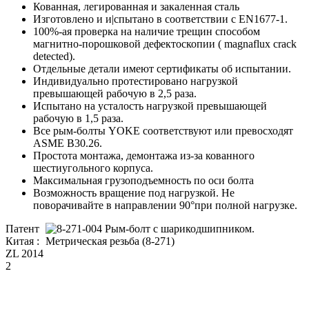
Кованная, легированная и закаленная сталь
Изготовлено и и|спытано в соответствии с EN1677-1.
100%-ая проверка на наличие трещин способом
магнитно-порошковой дефектоскопии ( magnaflux crack
detected).
Отдельные детали имеют сертификаты об испытании.
Индивидуально протестировано нагрузкой
превышающей рабочую в 2,5 раза.
Испытано на усталость нагрузкой превышающей
рабочую в 1,5 раза.
Все рым-болты YOKE соответствуют или превосходят
ASME В30.26.
Простота монтажа, демонтажа из-за кованного
шестиугольного корпуса.
Максимальная грузоподъемность по оси болта
Возможность вращение под нагрузкой. Не
поворачивайте в направлении 90°при полной нагрузке.
Патент
Китая :
ZL 2014
2