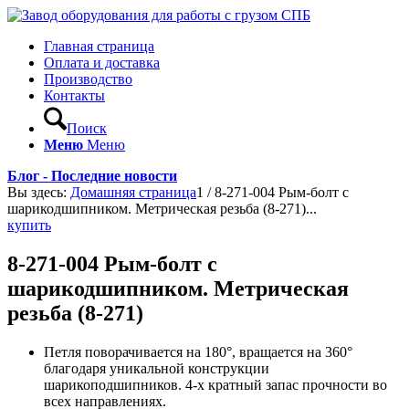
Главная страница
Оплата и доставка
Производство
Контакты
Поиск
Меню
Меню
Блог - Последние новости
Вы здесь:
Домашняя страница
1
/
8-271-004 Рым-болт с
шарикодшипником. Метрическая резьба (8-271)...
купить
8-271-004 Рым-болт с
шарикодшипником. Метрическая
резьба (8-271)
Петля поворачивается на 180°, вращается на 360°
благодаря уникальной конструкции
шарикоподшипников. 4-х кратный запас прочности во
всех направлениях.