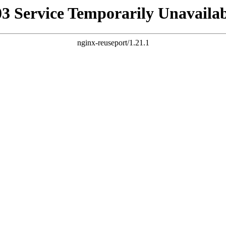
03 Service Temporarily Unavailab
nginx-reuseport/1.21.1