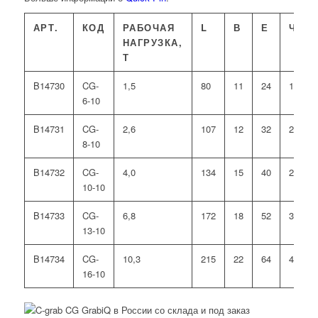
АРТ.
КОД
РАБОЧАЯ
L
В
Е
ЧАС
НАГРУЗКА,
Т
B14730
CG-
1,5
80
11
24
19
6-10
B14731
CG-
2,6
107
12
32
24
8-10
B14732
CG-
4,0
134
15
40
29
10-10
B14733
CG-
6,8
172
18
52
38
13-10
B14734
CG-
10,3
215
22
64
47
16-10