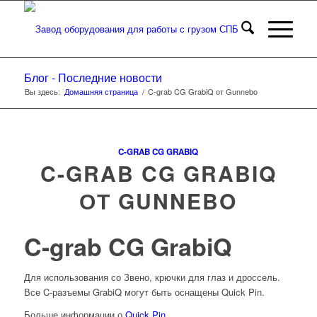
Блог - Последние новости
Вы здесь:
Домашняя страница
/
C-grab CG GrabiQ от Gunnebo
C-GRAB CG GRABIQ
C-GRAB CG GRABIQ
ОТ GUNNEBO
C-grab CG GrabiQ
Для использования со Звено, крючки для глаз и дроссель.
Все C-разъемы GrabiQ могут быть оснащены Quick Pin.
Больше информации о
Quick Pin
.