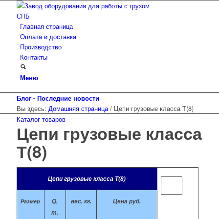
Главная страница
Оплата и доставка
Производство
Контакты
Меню
Блог - Последние новости
Вы здесь:
Домашняя страница
/
Цепи грузовые класса Т(8)
Каталог товаров
Цепи грузовые класса
Т(8)
Цепи грузовые класса Т(8)
Q,
вес, кг.
Цена руб.
Размер
т.