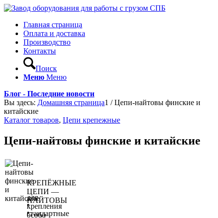
Главная страница
Оплата и доставка
Производство
Контакты
Поиск
Меню
Меню
Блог - Последние новости
Вы здесь:
Домашняя страница
1
/
Цепи-найтовы финские и
китайские
Каталог товаров
,
Цепи крепежные
Цепи-найтовы финские и китайские
КРЕПЁЖНЫЕ
ЦЕПИ —
для
НАЙТОВЫ
•
крепления
•
стандартные
особо