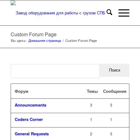
Custom Forum Page
Вы здесь:
Домашняя страница
/
Custom Forum Page
Форум
Темы
Сообщения
Announcements
3
3
Coders Corner
1
1
General Requests
2
3