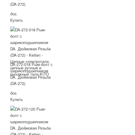
(DA-272)
дог.
Купить
DA-272-018 Рым-болт с
шарикоподшипником
DA. Дюймовая Резьба
(DA-272)
дог.
Купить