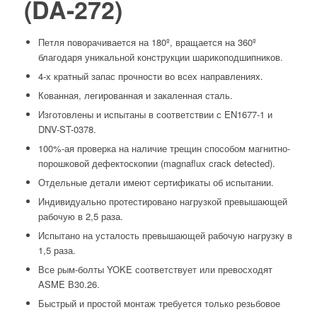
(DA-272)
Петля поворачивается на 180º, вращается на 360º
благодаря уникальной конструкции шарикоподшипников.
4-х кратный запас прочности во всех направлениях.
Кованная, легированная и закаленная сталь.
Изготовлены и испытаны в соответствии с EN1677-1 и
DNV-ST-0378.
100%-ая проверка на наличие трещин способом магнитно-
порошковой дефектоскопии (magnaflux crack detected).
Отдельные детали имеют сертификаты об испытании.
Индивидуально протестировано нагрузкой превышающей
рабочую в 2,5 раза.
Испытано на усталость превышающей рабочую нагрузку в
1,5 раза.
Все рым-болты YOKE соответствует или превосходят
ASME В30.26.
Быстрый и простой монтаж требуется только резьбовое