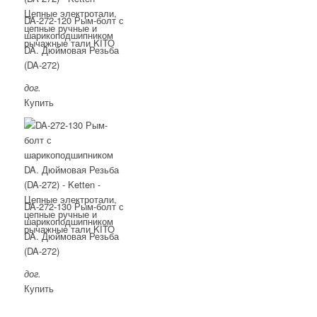
DA-272-120 Рым-болт с
шарикоподшипником
DA. Дюймовая Резьба
(DA-272)
дог.
Купить
DA-272-130 Рым-болт с
шарикоподшипником
DA. Дюймовая Резьба
(DA-272)
дог.
Купить