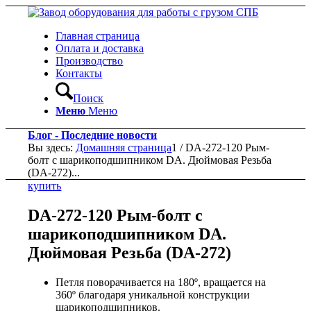
Главная страница
Оплата и доставка
Производство
Контакты
Поиск
Меню
Меню
Блог - Последние новости
Вы здесь:
Домашняя страница
1
/
DA-272-120 Рым-
болт с шарикоподшипником DA. Дюймовая Резьба
(DA-272)...
купить
DA-272-120 Рым-болт с
шарикоподшипником DA.
Дюймовая Резьба (DA-272)
Петля поворачивается на 180º, вращается на
360º благодаря уникальной конструкции
шарикоподшипников.