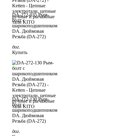
DA-272-035 Рым-
болт с
шарикоподшипником
DA. Дюймовая
Резьба (DA-272)
дог.
Купить
DA-272-130 Рым-
болт с
шарикоподшипником
DA. Дюймовая
Резьба (DA-272)
дог.