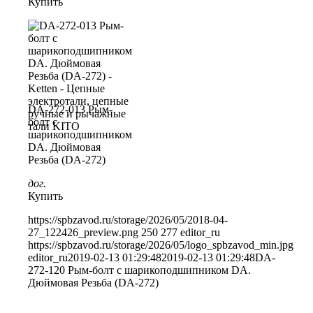
Купить
DA-272-013 Рым-
болт с
шарикоподшипником
DA. Дюймовая
Резьба (DA-272)
дог.
Купить
https://spbzavod.ru/storage/2026/05/2018-04-
27_122426_preview.png
250
277
editor_ru
https://spbzavod.ru/storage/2026/05/logo_spbzavod_min.jpg
editor_ru
2019-02-13 01:29:48
2019-02-13 01:29:48
DA-
272-120 Рым-болт с шарикоподшипником DA.
Дюймовая Резьба (DA-272)