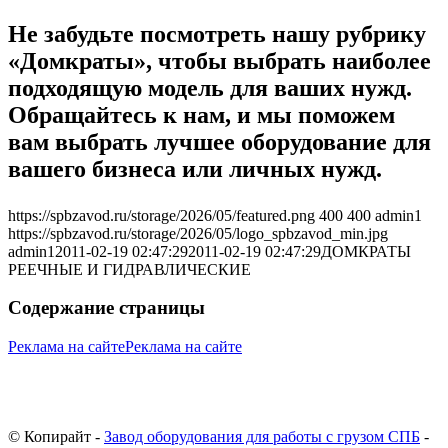
Не забудьте посмотреть нашу рубрику
«Домкраты», чтобы выбрать наиболее
подходящую модель для ваших нужд.
Обращайтесь к нам, и мы поможем
вам выбрать лучшее оборудование для
вашего бизнеса или личных нужд.
https://spbzavod.ru/storage/2026/05/featured.png
400
400
admin1
https://spbzavod.ru/storage/2026/05/logo_spbzavod_min.jpg
admin1
2011-02-19 02:47:29
2011-02-19 02:47:29
ДОМКРАТЫ
РЕЕЧНЫЕ И ГИДРАВЛИЧЕСКИЕ
Содержание страницы
Реклама на сайте
Реклама на сайте
© Копирайт -
Завод оборудования для работы с грузом СПБ
-