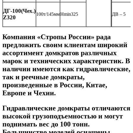
ДГ-100(Чех.)
100т/145мм
Нmin325
ДВ – 5
Z320
Компания «Стропы России» рада
предложить своим клиентам широкий
ассортимент домкратов различных
марок и технических характеристик. В
наличии имеются как гидравлические,
так и реечные домкраты,
произведенные в России, Китае,
Европе и Чехии.
Гидравлические домкраты отличаются
высокой грузоподъемностью и могут
поднимать вес до 100 тонн.
Большинство моделей оснащены