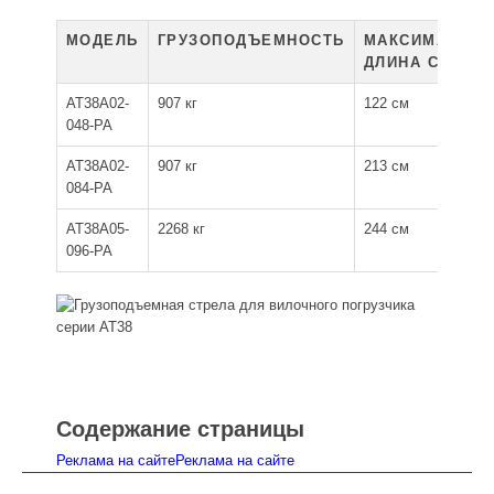
МОДЕЛЬ
ГРУЗОПОДЪЕМНОСТЬ
МАКСИМАЛЬНА
ДЛИНА СТРЕЛ
AT38A02-
907 кг
122 см
048-PA
AT38A02-
907 кг
213 см
084-PA
AT38A05-
2268 кг
244 см
096-PA
Содержание страницы
Реклама на сайте
Реклама на сайте