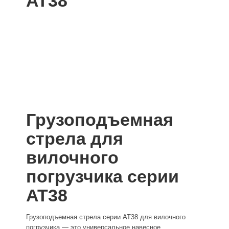
AT38
Грузоподъемная
стрела для
вилочного
погрузчика серии
AT38
Грузоподъемная стрела серии AT38 для вилочного
погрузчика — это универсальное навесное