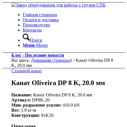
Главная страница
Оплата и доставка
Производство
Контакты
Поиск
Меню
Меню
Блог - Последние новости
Вы здесь:
Домашняя страница
1
/
Канат Oliveira DP 8
K, 20.0 мм
Стальной канат
Канат Oliveira DP 8 K, 20.0 мм
Название:
Канат Oliveira DP 8 K, 20.0 мм
Артикул:
DP8K-20
Мин. разрывное усилие:
410.9 kN
Вес:
1.9 кг/м
Конструкция:
8xK26
Описание