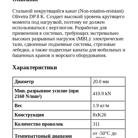
Стальной некрутящийся канат (Non-rotation-resistant)
Oliveira DP 8 K. Создает высокий уровень крутящего
момента под нагрузкой, поэтому не должен
использоваться с вертлюгом. Разработан для
применения в системах, требующих экстремально
высоких разрывных нагрузок (MBL): электрические
тали, сдвоенные подъемные системы, стреловые
лебедки, а также подвесные канаты для мобильных и
башенных кранов и морского оборудования.
Характеристики
Диаметр
20.0 мм
Мин. разрывное усилие (при
410.9 kN
2160 N/mm²)
Вес
1.9 кг/м
Конструкция
8xK26
Количество проволок
311
от -50°C до
Температурный диапазон