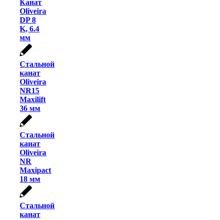
Канат
Oliveira
DP 8
K, 6.4
мм
Стальной
канат
Oliveira
NR15
Maxilift
36 мм
Стальной
канат
Oliveira
NR
Maxipact
18 мм
Стальной
канат