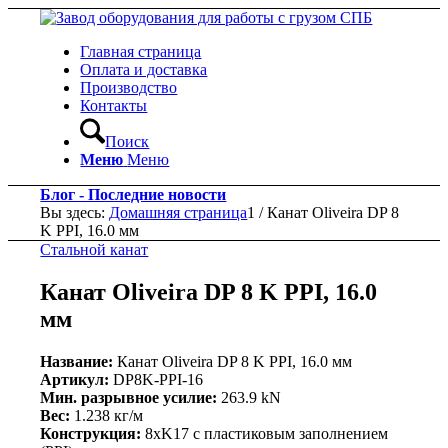
Главная страница
Оплата и доставка
Производство
Контакты
Поиск
Меню
Меню
Блог - Последние новости
Вы здесь:
Домашняя страница
1
/
Канат Oliveira DP 8
K PPI, 16.0 мм
Стальной канат
Канат Oliveira DP 8 K PPI, 16.0
мм
Название:
Канат Oliveira DP 8 K PPI, 16.0 мм
Артикул:
DP8K-PPI-16
Мин. разрывное усилие:
263.9 kN
Вес:
1.238 кг/м
Конструкция:
8xK17 с пластиковым заполнением