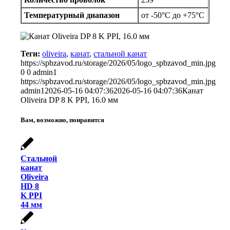
Температурный диапазон
от -50°C до +75°C
Теги:
oliveira
,
канат
,
стальной канат
https://spbzavod.ru/storage/2026/05/logo_spbzavod_min.jpg
0
0
admin1
https://spbzavod.ru/storage/2026/05/logo_spbzavod_min.jpg
admin1
2026-05-16 04:07:36
2026-05-16 04:07:36
Канат
Oliveira DP 8 K PPI, 16.0 мм
Вам, возможно, понравится
Стальной
канат
Oliveira
HD 8
K PPI
44 мм