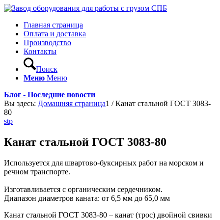
Главная страница
Оплата и доставка
Производство
Контакты
Поиск
Меню
Меню
Блог - Последние новости
Вы здесь:
Домашняя страница
1
/
Канат стальной ГОСТ 3083-
80
stp
Канат стальной ГОСТ 3083-80
Используется для швартово-буксирных работ на морском и
речном транспорте.
Изготавливается с органическим сердечником.
Диапазон диаметров каната: от 6,5 мм до 65,0 мм
Канат стальной ГОСТ 3083-80 – канат (трос) двойной свивки