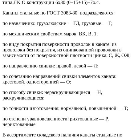
типа ЛК-О конструкции 6х30 (0+15+15)+7о.с.
Канаты стальные по ГОСТ 3083-80 подразделяются:
по назначению: грузолюдские — ГЛ, грузовые — Г;
по механическим свойствам марок: ВК, В, 1;
по виду покрытия поверхности проволок в канате: из
проволоки без покрытия, из оцинкованной проволоки в
зависимости от поверхностной плотности цинка: С, Ж, ОЖ;
по направлению свивки: правой, левой — Л;
по сочетанию направлений свивки элементов каната:
крестовой, односторонней — О;
по способу свивки: нераскручивающиеся — Н,
раскручивающиеся;
по точности изготовления: нормальной, повышенной — Т;
по степени уравновешенности: рихтованные — Р,
нерихтованные.
В ассортименте складского наличия канаты стальные по