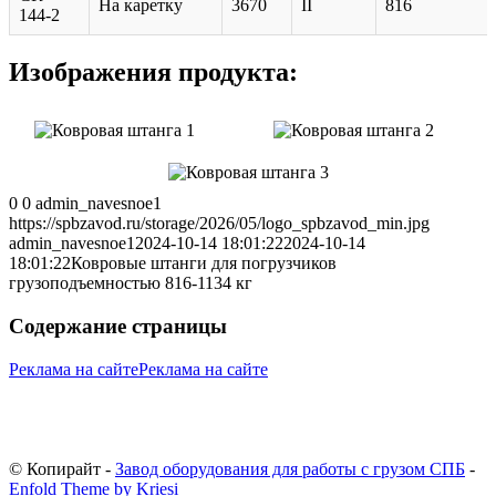
На каретку
3670
II
816
144-2
Изображения продукта:
0
0
admin_navesnoe1
https://spbzavod.ru/storage/2026/05/logo_spbzavod_min.jpg
admin_navesnoe1
2024-10-14 18:01:22
2024-10-14
18:01:22
Ковровые штанги для погрузчиков
грузоподъемностью 816-1134 кг
Содержание страницы
Реклама на сайте
Реклама на сайте
© Копирайт -
Завод оборудования для работы с грузом СПБ
-
Enfold Theme by Kriesi