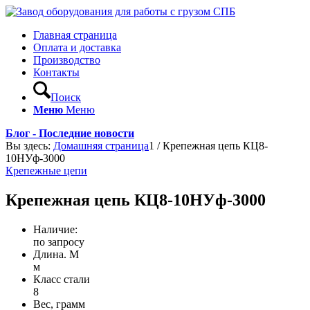
Главная страница
Оплата и доставка
Производство
Контакты
Поиск
Меню
Меню
Блог - Последние новости
Вы здесь:
Домашняя страница
1
/
Крепежная цепь КЦ8-
10НУф-3000
Крепежные цепи
Крепежная цепь КЦ8-10НУф-3000
Наличие:
по запросу
Длина. М
м
Класс стали
8
Вес, грамм