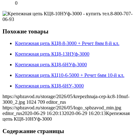
0
Похожие товары
Крепежная цепь КЦ8-8-3000 + Речет 8мм 8-й кл.
Крепежная цепь КЦ8-13НУф-3000
Крепежная цепь КЦ8-6НУф-3000
Крепежная цепь КЦ10-6-5000 + Речет 6мм 10-й кл.
Крепежная цепь КЦ8-6НУ-3000
https://spbzavod.ru/storage/2026/05/krepezhnaja-cep-kc8-10nuf-
3000_2.jpg
1024
709
editor_rus
https://spbzavod.ru/storage/2026/05/logo_spbzavod_min.jpg
editor_rus
2020-06-29 16:20:13
2020-06-29 16:20:13
Крепежная
цепь КЦ8-10НУф-3000
Содержание страницы