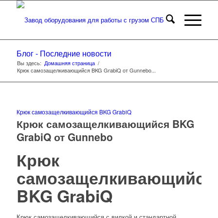
Блог - Последние новости
Вы здесь:
Домашняя страница
/
Крюк самозащелкивающийся BKG GrabiQ от Gunnebo...
Крюк самозащелкивающийся BKG GrabiQ
Крюк самозащелкивающийся BKG
GrabiQ от Gunnebo
Крюк
самозащелкивающийся
BKG GrabiQ
Крюк самозащелкивающийся с вилкой и стандартной