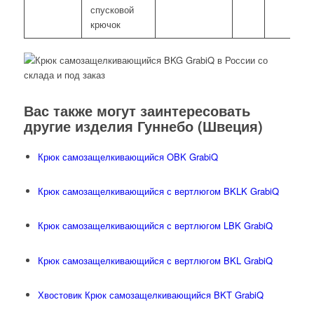
спусковой
крючок
Вас также могут заинтересовать
другие изделия Гуннебо (Швеция)
Крюк самозащелкивающийся OBK GrabiQ
Крюк самозащелкивающийся с вертлюгом BKLK GrabiQ
Крюк самозащелкивающийся с вертлюгом LBK GrabiQ
Крюк самозащелкивающийся с вертлюгом BKL GrabiQ
Хвостовик Крюк самозащелкивающийся BKT GrabiQ