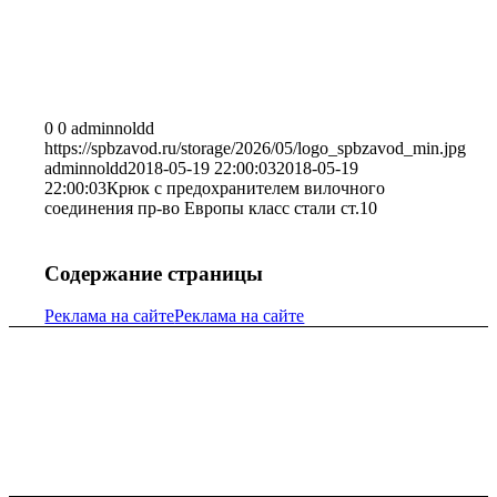
0
0
adminnoldd
https://spbzavod.ru/storage/2026/05/logo_spbzavod_min.jpg
adminnoldd
2018-05-19 22:00:03
2018-05-19
22:00:03
Крюк с предохранителем вилочного
соединения пр-во Европы класс стали ст.10
Содержание страницы
Реклама на сайте
Реклама на сайте