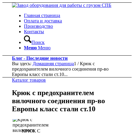
Главная страница
Оплата и доставка
Производство
Контакты
Поиск
Меню
Меню
Блог - Последние новости
Вы здесь:
Домашняя страница
1
/
Крюк с
предохранителем вилочного соединения пр-во
Европы класс стали ст.10...
Каталог товаров
Крюк с предохранителем
вилочного соединения пр-во
Европы класс стали ст.10
КРЮК С