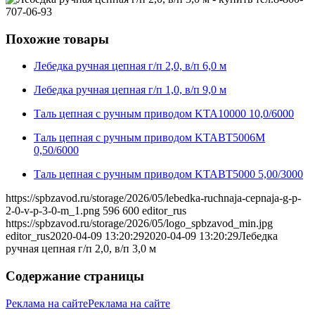
Похожие товары
Лебедка ручная цепная г/п 2,0, в/п 6,0 м
Лебедка ручная цепная г/п 1,0, в/п 9,0 м
Таль цепная с ручным приводом KTA10000 10,0/6000
Таль цепная с ручным приводом KTABT5006M
0,50/6000
Таль цепная с ручным приводом KTABT5000 5,00/3000
https://spbzavod.ru/storage/2026/05/lebedka-ruchnaja-cepnaja-g-p-
2-0-v-p-3-0-m_1.png
596
600
editor_rus
https://spbzavod.ru/storage/2026/05/logo_spbzavod_min.jpg
editor_rus
2020-04-09 13:20:29
2020-04-09 13:20:29
Лебедка
ручная цепная г/п 2,0, в/п 3,0 м
Содержание страницы
Реклама на сайте
Реклама на сайте