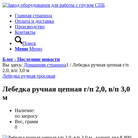
Главная страница
Оплата и доставка
Производство
Контакты
Поиск
Меню
Меню
Блог - Последние новости
Вы здесь:
Домашняя страница
1
/
Лебедка ручная цепная г/п
2,0, в/п 3,0 м
Лебедка ручная тросовая
Лебедка ручная цепная г/п 2,0, в/п 3,0
м
Наличие:
по запросу
Вес, грамм
0