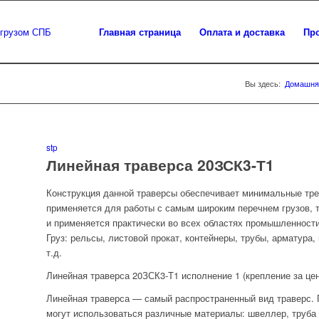
Главная страница
Оплата и доставка
Пр
Вы здесь:
Домашня
stp
Линейная траверса 20ЗСК3-Т1
Конструкция данной траверсы обеспечивает минимальные тре
применяется для работы с самым широким перечнем грузов,
и применяется практически во всех областях промышленности
Груз: рельсы, листовой прокат, контейнеры, трубы, арматура
т.д.
Линейная траверса 20ЗСК3-Т1 исполнение 1 (крепление за цен
Линейная траверса — самый распространенный вид траверс. 
могут использоваться различные материалы: швеллер, труба к