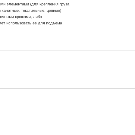
ыми элементами (для крепления груза
ы канатные, текстильные, цепные)
лочными крюками, либо
яет использовать ее для подъема