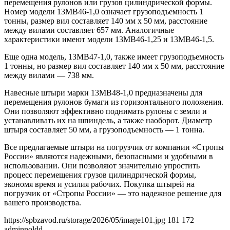
перемещения рулонов или грузов цилиндрической формы.
Номер модели 13MB46-1,0 означает грузоподъемность 1
тонны, размер вил составляет 140 мм x 50 мм, расстояние
между вилами составляет 657 мм. Аналогичные
характеристики имеют модели 13MB46-1,25 и 13MB46-1,5.
Еще одна модель, 13MB47-1,0, также имеет грузоподъемность
1 тонны, но размер вил составляет 140 мм x 50 мм, расстояние
между вилами — 738 мм.
Навесные штыри марки 13MB48-1,0 предназначены для
перемещения рулонов бумаги из горизонтального положения.
Они позволяют эффективно поднимать рулоны с земли и
устанавливать их на шпиндель, а также наоборот. Диаметр
штыря составляет 50 мм, а грузоподъемность — 1 тонна.
Все предлагаемые штыри на погрузчик от компании «Стропы
России» являются надежными, безопасными и удобными в
использовании. Они позволяют значительно упростить
процесс перемещения грузов цилиндрической формы,
экономя время и усилия рабочих. Покупка штырей на
погрузчик от «Стропы России» — это надежное решение для
вашего производства.
https://spbzavod.ru/storage/2026/05/image101.jpg
181
172
adminnoldd