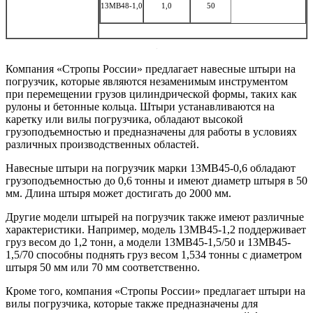
13MB48-1,0
1,0
50
U
Компания «Стропы России» предлагает навесные штыри на
погрузчик, которые являются незаменимым инструментом
при перемещении грузов цилиндрической формы, таких как
рулоны и бетонные кольца. Штыри устанавливаются на
каретку или вилы погрузчика, обладают высокой
грузоподъемностью и предназначены для работы в условиях
различных производственных областей.
Навесные штыри на погрузчик марки 13MB45-0,6 обладают
грузоподъемностью до 0,6 тонны и имеют диаметр штыря в 50
мм. Длина штыря может достигать до 2000 мм.
Другие модели штырей на погрузчик также имеют различные
характеристики. Например, модель 13MB45-1,2 поддерживает
груз весом до 1,2 тонн, а модели 13MB45-1,5/50 и 13MB45-
1,5/70 способны поднять груз весом 1,534 тонны с диаметром
штыря 50 мм или 70 мм соответственно.
Кроме того, компания «Стропы России» предлагает штыри на
вилы погрузчика, которые также предназначены для