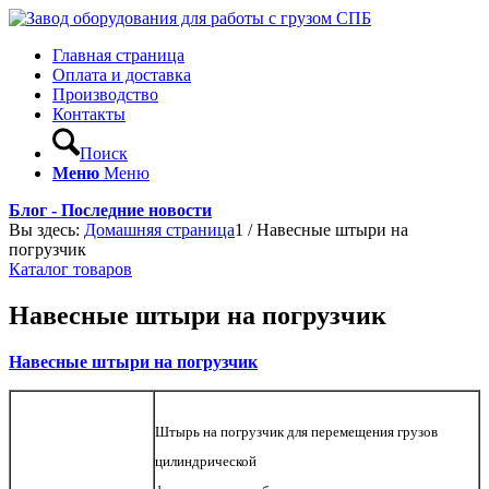
Главная страница
Оплата и доставка
Производство
Контакты
Поиск
Меню
Меню
Блог - Последние новости
Вы здесь:
Домашняя страница
1
/
Навесные штыри на
погрузчик
Каталог товаров
Навесные штыри на погрузчик
Навесные штыри
на
погрузчик
Штырь
на
погрузчик
для перемещения грузов
цилиндрической