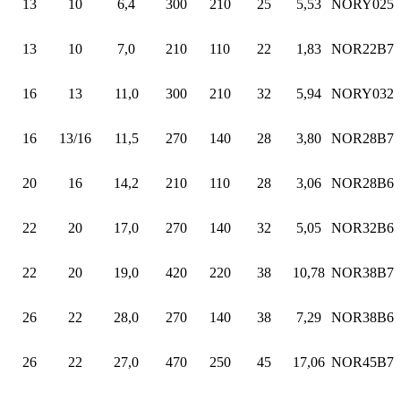
13
10
6,4
300
210
25
5,53
NORY025
13
10
7,0
210
110
22
1,83
NOR22B7
16
13
11,0
300
210
32
5,94
NORY032
16
13/16
11,5
270
140
28
3,80
NOR28B7
20
16
14,2
210
110
28
3,06
NOR28B6
22
20
17,0
270
140
32
5,05
NOR32B6
22
20
19,0
420
220
38
10,78
NOR38B7
26
22
28,0
270
140
38
7,29
NOR38B6
26
22
27,0
470
250
45
17,06
NOR45B7