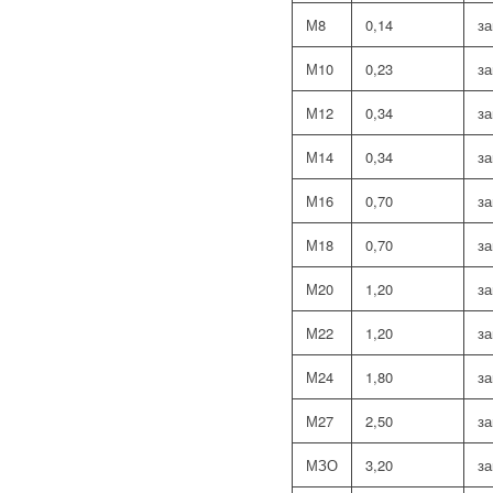
М8
0,14
з
М10
0,23
з
М12
0,34
з
М14
0,34
з
М16
0,70
з
М18
0,70
з
М20
1,20
з
М22
1,20
з
М24
1,80
з
М27
2,50
з
МЗО
3,20
з