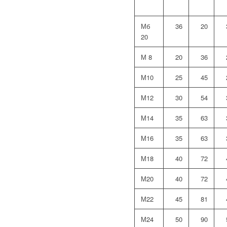
Мб
36
20
20
М 8
20
36
М10
25
45
М12
30
54
М14
35
63
М16
35
63
М18
40
72
М20
40
72
М22
45
81
М24
50
90