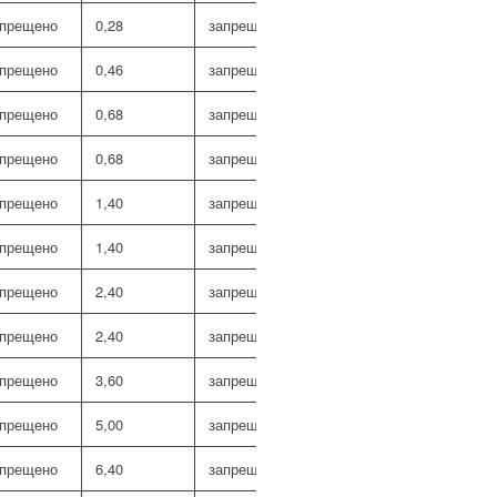
апрещено
0,28
запрещено
0,10
запрещен
апрещено
0,46
запрещено
0,17
запрещен
апрещено
0,68
запрещено
0,24
запрещен
апрещено
0,68
запрещено
0,24
запрещен
апрещено
1,40
запрещено
0,50
запрещен
апрещено
1,40
запрещено
0,50
запрещен
апрещено
2,40
запрещено
0,83
запрещен
апрещено
2,40
запрещено
0,83
запрещен
апрещено
3,60
запрещено
1,27
запрещен
апрещено
5,00
запрещено
1,78
запрещен
апрещено
6,40
запрещено
2,28
запрещен