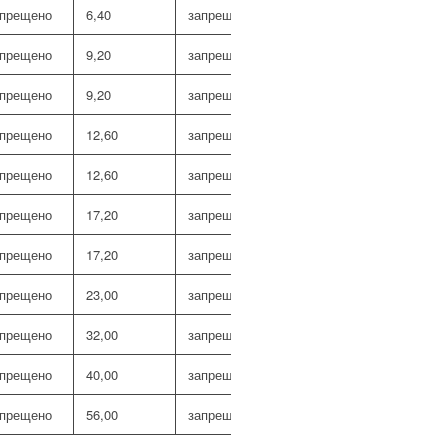
апрещено
6,40
запрещено
2,28
запрещен
апрещено
9,20
запрещено
3,28
запрещен
апрещено
9,20
запрещено
3,28
запрещен
апрещено
12,60
запрещено
4,50
запрещен
апрещено
12,60
запрещено
4,50
запрещен
апрещено
17,20
запрещено
6,10
запрещен
апрещено
17,20
запрещено
6,10
запрещен
апрещено
23,00
запрещено
8,30
запрещен
апрещено
32,00
запрещено
11,00
запрещен
апрещено
40,00
запрещено
14,28
запрещен
апрещено
56,00
запрещено
20,00
запрещен