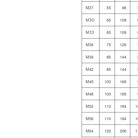
М27
55
96
МЗО
65
108
МЗЗ
65
108
М36
75
126
М39
85
144
М42
85
144
М45
100
166
М48
100
166
М52
110
184
1
М56
110
184
1
М64
120
206
1