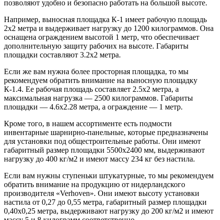
позволяют удобно и безопасно работать на большой высоте.
Например, выносная площадка К-1 имеет рабочую площадь
2х2 метра и выдерживает нагрузку до 1200 килограммов. Она
оснащена ограждением высотой 1 метр, что обеспечивает
дополнительную защиту рабочих на высоте. Габариты
площадки составляют 3.2х2 метра.
Если же вам нужна более просторная площадка, то мы
рекомендуем обратить внимание на выносную площадку
К-1.4. Ее рабочая площадь составляет 2.5х2 метра, а
максимальная нагрузка — 2500 килограммов. Габариты
площадки — 4.6х2.28 метра, а ограждение — 1 метр.
Кроме того, в нашем ассортименте есть подмости
инвентарные шарнирно-панельные, которые предназначены
для установки под общестроительные работы. Они имеют
габаритный размер площадки 5500х2400 мм, выдерживают
нагрузку до 400 кг/м2 и имеют массу 234 кг без настила.
Если вам нужны ступеньки штукатурные, то мы рекомендуем
обратить внимание на продукцию от нидерландского
производителя «Verhoven». Они имеют высоту установки
настила от 0,27 до 0,55 метра, габаритный размер площадки
0,40х0,25 метра, выдерживают нагрузку до 200 кг/м2 и имеют
массу 5 и 8 килограмм соответственно.