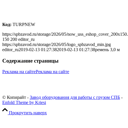
Код:
TURPNEW
https://spbzavod.ru/storage/2026/05/now_uss_eshop_cover_200x150
150
200
editor_ru
https://spbzavod.ru/storage/2026/05/logo_spbzavod_min.jpg
editor_ru
2019-02-13 01:27:38
2019-02-13 01:27:38
ремень 3,0 м
Содержание страницы
Реклама на сайте
Реклама на сайте
© Копирайт -
Завод оборудования для работы с грузом СПБ
-
Enfold Theme by Kriesi
Прокрутить наверх