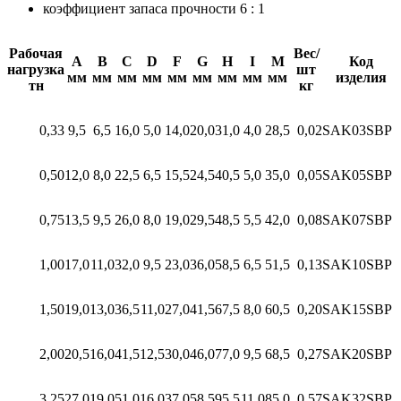
коэффициент запаса прочности 6 : 1
Рабочая
Вес/
A
B
C
D
F
G
H
I
M
Код
нагрузка
шт
мм
мм
мм
мм
мм
мм
мм
мм
мм
изделия
тн
кг
0,33
9,5
6,5
16,0
5,0
14,0
20,0
31,0
4,0
28,5
0,02
SAK03SBP
0,50
12,0
8,0
22,5
6,5
15,5
24,5
40,5
5,0
35,0
0,05
SAK05SBP
0,75
13,5
9,5
26,0
8,0
19,0
29,5
48,5
5,5
42,0
0,08
SAK07SBP
1,00
17,0
11,0
32,0
9,5
23,0
36,0
58,5
6,5
51,5
0,13
SAK10SBP
1,50
19,0
13,0
36,5
11,0
27,0
41,5
67,5
8,0
60,5
0,20
SAK15SBP
2,00
20,5
16,0
41,5
12,5
30,0
46,0
77,0
9,5
68,5
0,27
SAK20SBP
3,25
27,0
19,0
51,0
16,0
37,0
58,5
95,5
11,0
85,0
0,57
SAK32SBP