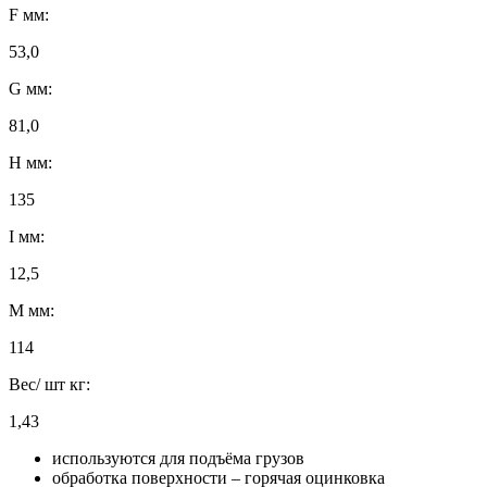
F мм:
53,0
G мм:
81,0
H мм:
135
I мм:
12,5
M мм:
114
Вес/ шт кг:
1,43
используются для подъёма грузов
обработка поверхности – горячая оцинковка