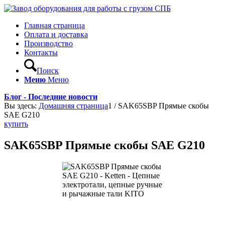
Главная страница
Оплата и доставка
Производство
Контакты
Поиск
Меню
Меню
Блог - Последние новости
Вы здесь:
Домашняя страница
1
/
SAK65SBP Прямые скобы
SAE G210
купить
SAK65SBP Прямые скобы SAE G210