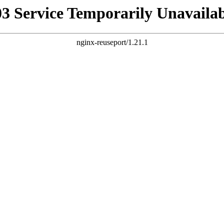
03 Service Temporarily Unavailab
nginx-reuseport/1.21.1