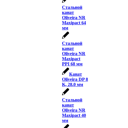
Стальной
канат
Oliveira NR
Maxipact 64
мм
Стальной
канат
Oliveira NR
Maxipact
PPI 68 мм
Канат
Oliveira DP 8
K, 28.0 мм
Стальной
канат
Oliveira NR
Maxipact 40
мм