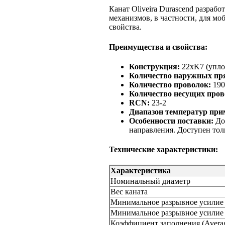
Канат Oliveira Durascend разраб
механизмов, в частности, для м
свойства.
Преимущества и свойства:
Конструкция:
22xK7 (упло
Количество наружных пр
Количество проволок:
190
Количество несущих пров
RCN:
23-2
Диапазон температур при
Особенности поставки:
Дос
направления. Доступен тол
Технические характеристики:
Характеристика
Номинальный диаметр
Вес каната
Минимальное разрывное усилие 
Минимальное разрывное усилие 
Коэффициент заполнения (Average 