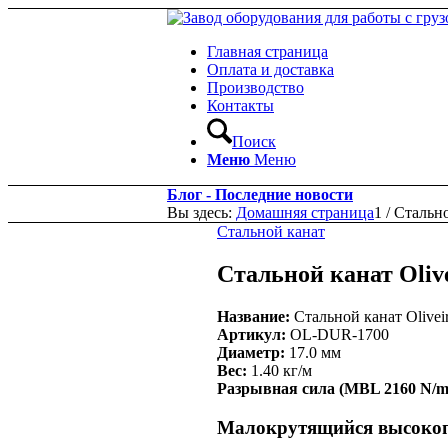
Главная страница
Оплата и доставка
Производство
Контакты
Поиск
Меню
Меню
Блог - Последние новости
Вы здесь:
Домашняя страница
1
/
Стально
Стальной канат
Стальной канат Olive
Название:
Стальной канат Olivei
Артикул:
OL-DUR-1700
Диаметр:
17.0 мм
Вес:
1.40 кг/м
Разрывная сила (MBL 2160 N/m
Малокрутящийся высокопр