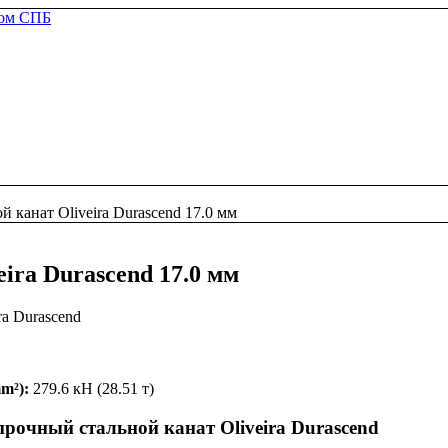
й канат Oliveira Durascend 17.0 мм
ira Durascend 17.0 мм
ra Durascend
m²):
279.6 кН (28.51 т)
очный стальной канат Oliveira Durascend