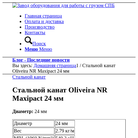
Главная страница
Оплата и доставка
Производство
Контакты
Поиск
Меню
Меню
Блог - Последние новости
Вы здесь:
Домашняя страница
1
/
Стальной канат
Oliveira NR Maxipact 24 мм
Стальной канат
Стальной канат Oliveira NR
Maxipact 24 мм
Диаметр:
24 мм
Диаметр
24 мм
Вес
2.79 кг/м