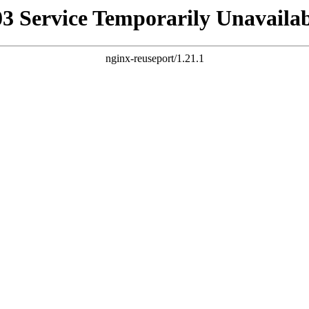
03 Service Temporarily Unavailab
nginx-reuseport/1.21.1