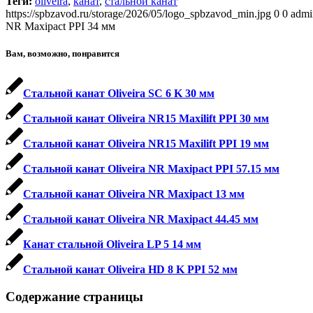
Теги:
oliveira
,
канат
,
стальной канат
https://spbzavod.ru/storage/2026/05/logo_spbzavod_min.jpg
0
0
admi
NR Maxipact PPI 34 мм
Вам, возможно, понравится
Стальной канат Oliveira SC 6 K 30 мм
Стальной канат Oliveira NR15 Maxilift PPI 30 мм
Стальной канат Oliveira NR15 Maxilift PPI 19 мм
Стальной канат Oliveira NR Maxipact PPI 57.15 мм
Стальной канат Oliveira NR Maxipact 13 мм
Стальной канат Oliveira NR Maxipact 44.45 мм
Канат стальной Oliveira LP 5 14 мм
Стальной канат Oliveira HD 8 K PPI 52 мм
Содержание страницы