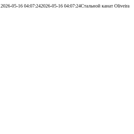
1
2026-05-16 04:07:24
2026-05-16 04:07:24
Стальной канат Oliveira