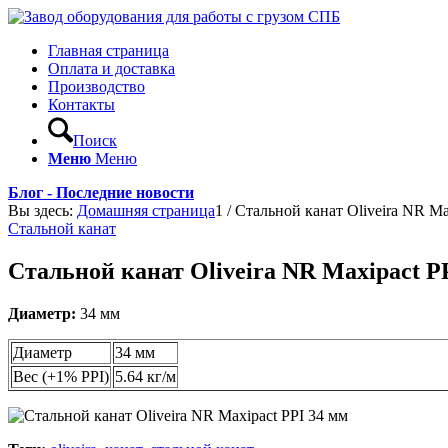
Главная страница
Оплата и доставка
Производство
Контакты
Поиск
Меню
Меню
Блог - Последние новости
Вы здесь:
Домашняя страница
1
/
Стальной канат Oliveira NR Ma
Стальной канат
Стальной канат Oliveira NR Maxipact P
Диаметр:
34 мм
Диаметр
34 мм
Вес (+1% PPI)
5.64 кг/м