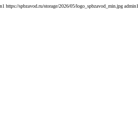
n1
https://spbzavod.ru/storage/2026/05/logo_spbzavod_min.jpg
admin