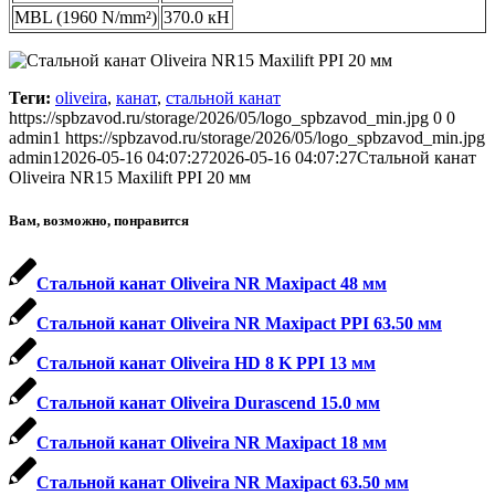
MBL (1960 N/mm²)
370.0 кН
Теги:
oliveira
,
канат
,
стальной канат
https://spbzavod.ru/storage/2026/05/logo_spbzavod_min.jpg
0
0
admin1
https://spbzavod.ru/storage/2026/05/logo_spbzavod_min.jpg
admin1
2026-05-16 04:07:27
2026-05-16 04:07:27
Стальной канат
Oliveira NR15 Maxilift PPI 20 мм
Вам, возможно, понравится
Стальной канат Oliveira NR Maxipact 48 мм
Стальной канат Oliveira NR Maxipact PPI 63.50 мм
Стальной канат Oliveira HD 8 K PPI 13 мм
Стальной канат Oliveira Durascend 15.0 мм
Стальной канат Oliveira NR Maxipact 18 мм
Стальной канат Oliveira NR Maxipact 63.50 мм