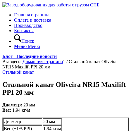
Главная страница
Оплата и доставка
Производство
Контакты
Поиск
Меню
Меню
Блог - Последние новости
Вы здесь:
Домашняя страница
1
/
Стальной канат Oliveira
NR15 Maxilift PPI 20 мм
Стальной канат
Стальной канат Oliveira NR15 Maxilift
PPI 20 мм
Диаметр:
20 мм
Вес:
1.94 кг/м
Диаметр
20 мм
Вес (+1% PPI)
1.94 кг/м