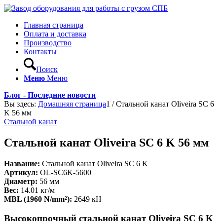
Главная страница
Оплата и доставка
Производство
Контакты
Поиск
Меню
Меню
Блог - Последние новости
Вы здесь:
Домашняя страница
1
/
Стальной канат Oliveira SC 6
K 56 мм
Стальной канат
Стальной канат Oliveira SC 6 K 56 мм
Название:
Стальной канат Oliveira SC 6 K
Артикул:
OL-SC6K-5600
Диаметр:
56 мм
Вес:
14.01 кг/м
MBL (1960 N/mm²):
2649 кН
Высокопрочный стальной канат Oliveira SC 6 K