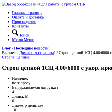
Главная страница
Оплата и доставка
Производство
Контакты
Поиск
Меню
Меню
Блог - Последние новости
Вы здесь:
Домашняя страница
1
/
Строп цепной 1СЦ 4.00/6000 c 
Стропы цепные
Строп цепной 1СЦ 4.00/6000 c укор. кр
Наличие:
по запросу
Выдерживаемая нагрузка т
4
Длина. М
6
Диаметр цепи. мм
10