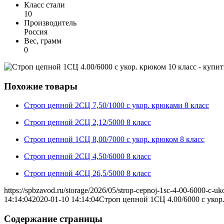
Класс стали
10
Производитель
Россия
Вес, грамм
0
Похожие товары
Строп цепной 2СЦ 7,50/1000 с укор. крюками 8 класс
Строп цепной 2СЦ 2,12/5000 8 класс
Строп цепной 1СЦ 8,00/7000 c укор. крюком 8 класс
Строп цепной 2СЦ 4,50/6000 8 класс
Строп цепной 4СЦ 26,5/5000 8 класс
https://spbzavod.ru/storage/2026/05/strop-cepnoj-1sc-4-00-6000-c-uk
14:14:04
2020-01-10 14:14:04
Строп цепной 1СЦ 4.00/6000 c укор
Содержание страницы