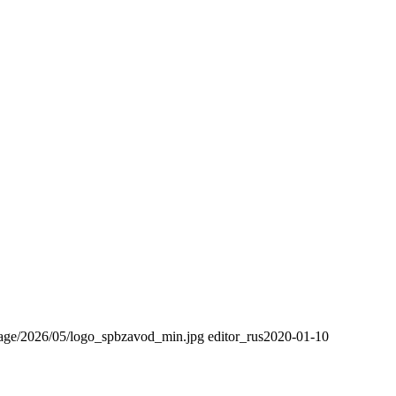
orage/2026/05/logo_spbzavod_min.jpg
editor_rus
2020-01-10