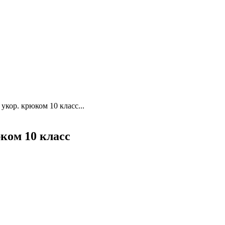
укор. крюком 10 класс...
юком 10 класс