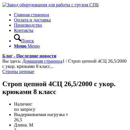
Главная страница
Оплата и доставка
Производство
Контакты
Поиск
Меню
Меню
Блог - Последние новости
Вы здесь:
Домашняя страница
1
/
Строп цепной 4СЦ 26,5/2000
с укор. крюками 8 класс...
Стропы цепные
Строп цепной 4СЦ 26,5/2000 с укор.
крюками 8 класс
Наличие:
по запросу
Выдерживаемая нагрузка т
26,5
Длина. М