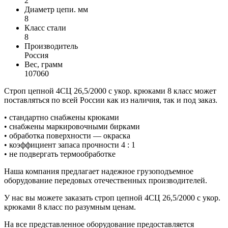
2
Диаметр цепи. мм
8
Класс стали
8
Производитель
Россия
Вес, грамм
107060
Строп цепной 4СЦ 26,5/2000 с укор. крюками 8 класс может
поставляться по всей России как из наличия, так и под заказ.
• стандартно снабжены крюками
• снабжены маркировочными бирками
• обработка поверхности — окраска
• коэффициент запаса прочности 4 : 1
• не подвергать термообработке
Наша компания предлагает надежное грузоподъемное
оборудование передовых отечественных производителей.
У нас вы можете заказать строп цепной 4СЦ 26,5/2000 с укор.
крюками 8 класс по разумным ценам.
На все представленное оборудование предоставляется