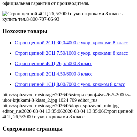
официальная гарантия от производителя.
Похожие товары
Строп цепной 2СЦ 30,0/4000 с укор. крюками 8 класс
Строп цепной 2СЦ 7,50/1000 с укор. крюками 8 класс
Строп цепной 4СЦ 26,5/5000 8 класс
Строп цепной 2СЦ 4,50/6000 8 класс
Строп цепной 1СЦ 8,00/7000 c укор. крюком 8 класс
https://spbzavod.ru/storage/2026/05/strop-cepnoj-4sc-26-5-2000-s-
ukor-krjukami-8-klass_2.jpg
1024
709
editor_rus
https://spbzavod.ru/storage/2026/05/logo_spbzavod_min.jpg
editor_rus
2020-03-04 13:35:06
2020-03-04 13:35:06
Строп цепной
4СЦ 26,5/2000 с укор. крюками 8 класс
Содержание страницы