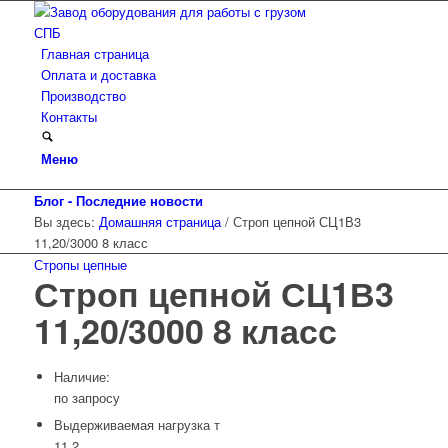
Главная страница
Оплата и доставка
Производство
Контакты
Меню
Блог - Последние новости
Вы здесь:
Домашняя страница
/
Строп цепной СЦ1В3
11,20/3000 8 класс
Стропы цепные
Строп цепной СЦ1В3
11,20/3000 8 класс
Наличие:
по запросу
Выдерживаемая нагрузка т
11,2