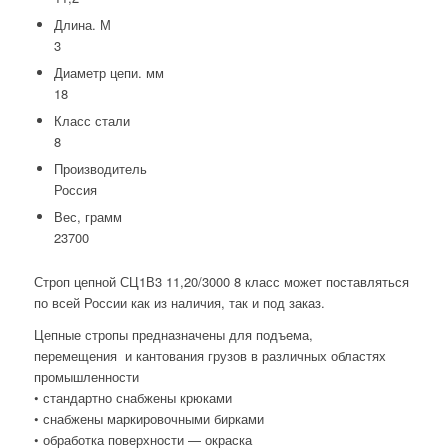
Длина. М
3
Диаметр цепи. мм
18
Класс стали
8
Производитель
Россия
Вес, грамм
23700
Строп цепной СЦ1В3 11,20/3000 8 класс может поставляться
по всей России как из наличия, так и под заказ.
Цепные стропы предназначены для подъема,
перемещения и кантования грузов в различных областях
промышленности
• стандартно снабжены крюками
• снабжены маркировочными бирками
• обработка поверхности — окраска