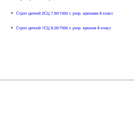
Строп цепной 2СЦ 7,50/1000 с укор. крюками 8 класс
Строп цепной 1СЦ 8,00/7000 c укор. крюком 8 класс