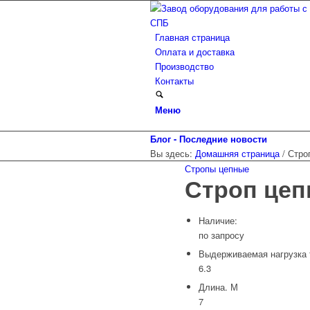
Главная страница
Оплата и доставка
Производство
Контакты
Меню
Блог - Последние новости
Вы здесь:
Домашняя страница
/
Стро
Стропы цепные
Строп цепн
Наличие:
по запросу
Выдерживаемая нагрузка 
6.3
Длина. М
7