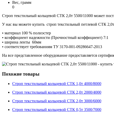
Вес, грамм
0
Строп текстильный кольцевой СТК 2,0т 5500/11000 может постав
У нас вы можете купить строп текстильный петлевой СТК 2,0т
• материал 100 % полиэстер
• коэффициент надежности (Прочностный коэффициент) 7:1
• ширина ленты 60мм
• соответствует требованиям ТУ 3170-001-09286647-2013
На все представленное оборудование предоставляется сертифик
Похожие товары
Строп текстильный кольцевой СТК 1,0т 4000/8000
Строп текстильный кольцевой СТК 2,0т 2000/4000
Строп текстильный кольцевой СТК 2,0т 3000/6000
Строп текстильный кольцевой СТК 0,5т 3500/7000