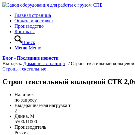
Главная страница
Оплата и доставка
Производство
Контакты
Поиск
Меню
Меню
Блог - Последние новости
Вы здесь:
Домашняя страница
1
/
Строп текстильный кольцевой 
Стропы текстильные
Строп текстильный кольцевой СТК 2,0т
Наличие:
по запросу
Выдерживаемая нагрузка т
2
Длина. М
5500/11000
Производитель
Россия