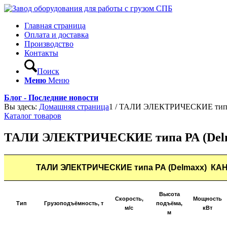
Главная страница
Оплата и доставка
Производство
Контакты
Поиск
Меню
Меню
Блог - Последние новости
Вы здесь:
Домашняя страница
1
/
ТАЛИ ЭЛЕКТРИЧЕСКИЕ тип
Каталог товаров
ТАЛИ ЭЛЕКТРИЧЕСКИЕ типа РА (D
ТАЛИ ЭЛЕКТРИЧЕСКИЕ типа РА (Delmaxx) 
Высота
Скорость,
Мощность
Тип
Грузоподъёмность, т
подъёма,
м/с
кВт
м