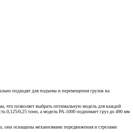
ально подходят для подъема и перемещения грузов на
ма, что позволяет выбрать оптимальную модель для каждой
сть 0,125/0,25 тонн, а модель РА-1000 поднимает груз до 490 мм
ого, они оснащены механизмами передвижения и стрелами