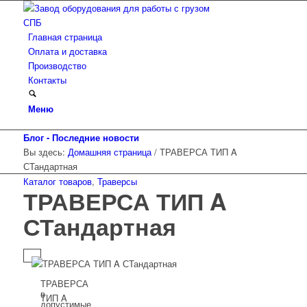
Главная страница
Оплата и доставка
Производство
Контакты
Меню
Блог - Последние новости
Вы здесь:
Домашняя страница
/
ТРАВЕРСА ТИП A
СТандартная
Каталог товаров
,
Траверсы
ТРАВЕРСА ТИП A
СТандартная
ТРАВЕРСА
в
ТИП A
допустимые