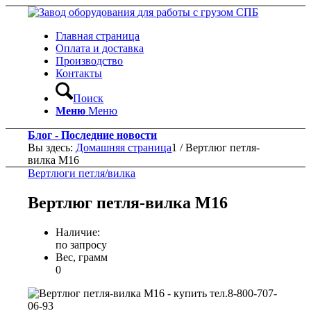
Главная страница
Оплата и доставка
Производство
Контакты
Поиск
Меню
Меню
Блог - Последние новости
Вы здесь:
Домашняя страница
1
/
Вертлюг петля-
вилка М16
Вертлюги петля/вилка
Вертлюг петля-вилка М16
Наличие:
по запросу
Вес, грамм
0