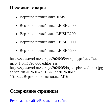
Похожие товары
Вертлюг петля/вилка 10мм
Вертлюг петля/вилка LEISH2400
Вертлюг петля/вилка LEISH3200
Вертлюг петля/вилка LEISH1000
Вертлюг петля/вилка LEISH5600
https://spbzavod.ru/storage/2026/05/vertljug-petlja-vilka-
m16_1.png
596
600
editor_rus
https://spbzavod.ru/storage/2026/05/logo_spbzavod_min.jpg
editor_rus
2019-10-09 15:48:22
2019-10-09
15:48:22
Вертлюг петля-вилка М16
Содержание страницы
Реклама на сайте
Реклама на сайте