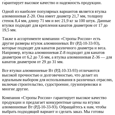
гарантирует высокое качество и надежность продукции.
Одной из наиболее популярных вариантов является втулка
алюминиевая Z-20. Она имеет диаметр 21,7 мм, толщину
стенок 8,4 мм, длину 71 мм и вес 21,9 кг за 100 штук. Данные
втулки подходят для крепления канатов диаметром от 17 до
19,5 мм.
Также в ассортименте компании «Стропы России» есть
другие размеры втулок алюминиевых Вт (РД-10-33-93),
которые подходят для канатов различного диаметра и веса.
Например, втулка алюминиевая Z-8 подходит для канатов
диаметром от 6,2 до 7,6 мм, а втулка алюминиевая Z-36 — для
канатов диаметром от 29 до 31 мм.
Все втулки алюминиевые Вт (РД-10-33-93) отличаются
высокой прочностью и долговечностью, что делает их
идеальным выбором для использования в различных отраслях,
включая строительство, судостроение, грузоперевозки и
многие другие.
Компания «Стропы России» гарантирует высокое качество
продукции и предлагает конкурентные цены на втулки
алюминиевые Вт (РД-10-33-93). Обращайтесь к нам, чтобы
выбрать подходящий вариант и сделать заказ. Мы готовы