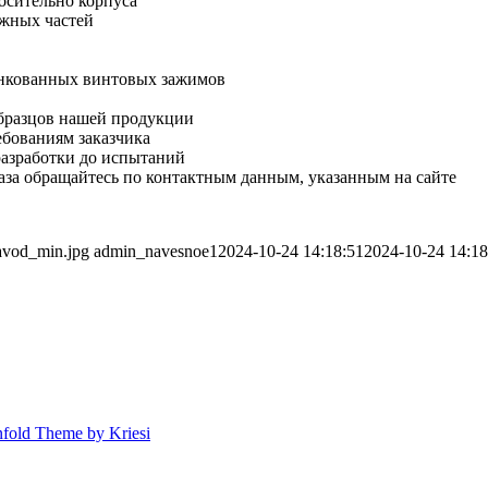
осительно корпуса
жных частей
инкованных винтовых зажимов
образцов нашей продукции
бованиям заказчика
разработки до испытаний
за обращайтесь по контактным данным, указанным на сайте
zavod_min.jpg
admin_navesnoe1
2024-10-24 14:18:51
2024-10-24 14:18
fold Theme by Kriesi