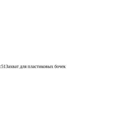
:51
Захват для пластиковых бочек