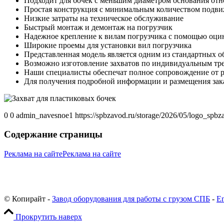
Подходит для бочек с меньшим диаметром основания отн
Простая конструкция с минимальным количеством подви
Низкие затраты на техническое обслуживание
Быстрый монтаж и демонтаж на погрузчик
Надежное крепление к вилам погрузчика с помощью оц
Широкие проемы для установки вил погрузчика
Представленная модель является одним из стандартных 
Возможно изготовление захватов по индивидуальным тре
Наши специалисты обеспечат полное сопровождение от 
Для получения подробной информации и размещения зака
0
0
admin_navesnoe1
https://spbzavod.ru/storage/2026/05/logo_spb
Содержание страницы
Реклама на сайте
Реклама на сайте
© Копирайт -
Завод оборудования для работы с грузом СПБ
-
En
Прокрутить наверх