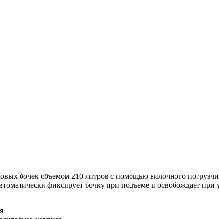
овых бочек объемом 210 литров с помощью вилочного погрузчика
втоматически фиксирует бочку при подъеме и освобождает при у
я