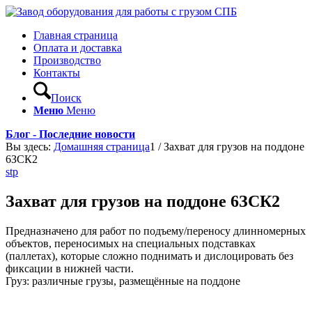
Главная страница
Оплата и доставка
Производство
Контакты
Поиск
Меню
Меню
Блог - Последние новости
Вы здесь:
Домашняя страница
1
/
Захват для грузов на поддоне
6ЗСК2
stp
Захват для грузов на поддоне 6ЗСК2
Предназначено для работ по подъему/переносу длинномерных
объектов, переносимых на специальных подставках
(паллетах), которые сложно поднимать и дислоцировать без
фиксации в нижней части.
Груз: различные грузы, размещённые на поддоне