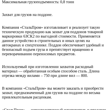
Максимальная грузоподъемность: 0,8 тонн
Захват для грузов на поддоне.
Компания «СтальПром» изготавливает и реализует такую
техническую продукцию как захват для поддонов товарной
маркировки 6ЗСК2 по выгодной стоимости. Применяется
данное устройство в строительных и иных целях на
автокранах и спецтехнике. Поддон обеспечивает удобный и
безопасный подъем груза и препятствует вращению и
переворачиванию переносимых предметов.
Используемый при изготовлении захватов расходный
материал — обработанная особым способом сталь. Длина
отрезка между вилами – 750 при длине вил — 800.
В компании «СтальПром» вы можете заказать и приобрести
захват, предназначенный для грузов на поддоне по весьма
привлекательным расценкам.
«СтальПром» — непосредственный изготовитель и продавец