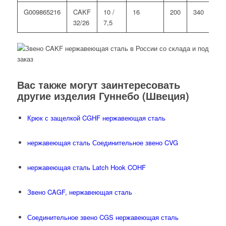
G009865216
CAKF
10 /
16
200
340
10
32/26
7,5
Вас также могут заинтересовать
другие изделия Гуннебо (Швеция)
Крюк с защелкой CGHF нержавеющая сталь
нержавеющая сталь Соединительное звено CVG
нержавеющая сталь Latch Hook COHF
Звено CAGF, нержавеющая сталь
Соединительное звено CGS нержавеющая сталь