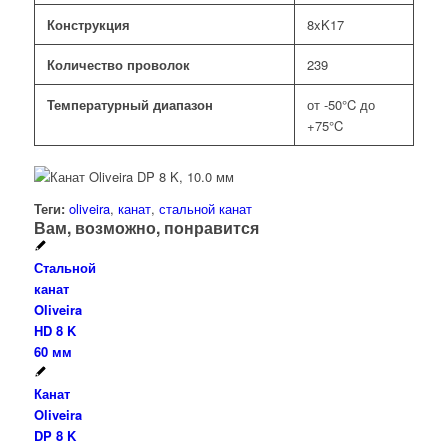
Конструкция
8xK17
Количество проволок
239
Температурный диапазон
от -50°C до
+75°C
Теги:
oliveira
,
канат
,
стальной канат
Вам, возможно, понравится
Стальной
канат
Oliveira
HD 8 K
60 мм
Канат
Oliveira
DP 8 K