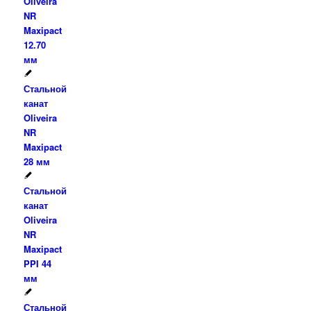
Oliveira
NR
Maxipact
12.70
мм
Стальной
канат
Oliveira
NR
Maxipact
28 мм
Стальной
канат
Oliveira
NR
Maxipact
PPI 44
мм
Стальной