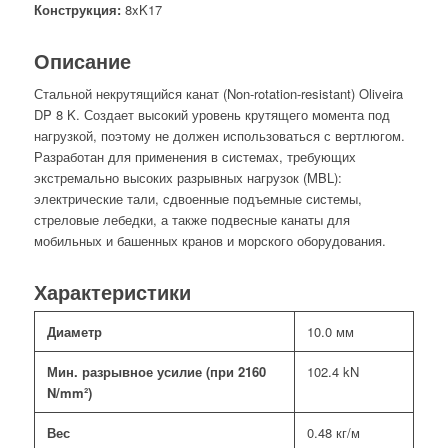
Конструкция:
8xK17
Описание
Стальной некрутящийся канат (Non-rotation-resistant) Oliveira
DP 8 K. Создает высокий уровень крутящего момента под
нагрузкой, поэтому не должен использоваться с вертлюгом.
Разработан для применения в системах, требующих
экстремально высоких разрывных нагрузок (MBL):
электрические тали, сдвоенные подъемные системы,
стреловые лебедки, а также подвесные канаты для
мобильных и башенных кранов и морского оборудования.
Характеристики
Диаметр
10.0 мм
Мин. разрывное усилие (при 2160
102.4 kN
N/mm²)
Вес
0.48 кг/м