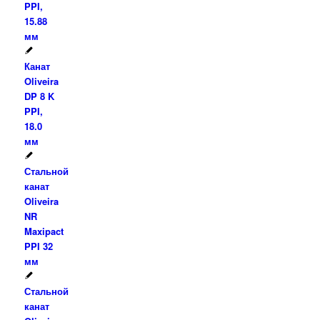
PPI,
15.88
мм
Канат
Oliveira
DP 8 K
PPI,
18.0
мм
Стальной
канат
Oliveira
NR
Maxipact
PPI 32
мм
Стальной
канат