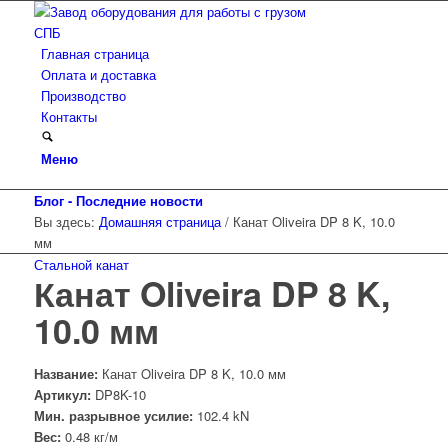
Главная страница
Оплата и доставка
Производство
Контакты
Меню
Блог - Последние новости
Вы здесь:
Домашняя страница
/
Канат Oliveira DP 8 K, 10.0
мм
Стальной канат
Канат Oliveira DP 8 K,
10.0 мм
Название:
Канат Oliveira DP 8 K, 10.0 мм
Артикул:
DP8K-10
Мин. разрывное усилие:
102.4 kN
Вес:
0.48 кг/м