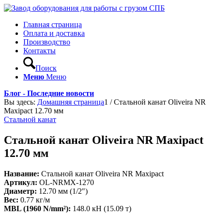
Главная страница
Оплата и доставка
Производство
Контакты
Поиск
Меню
Меню
Блог - Последние новости
Вы здесь:
Домашняя страница
1
/
Стальной канат Oliveira NR
Maxipact 12.70 мм
Стальной канат
Стальной канат Oliveira NR Maxipact
12.70 мм
Название:
Стальной канат Oliveira NR Maxipact
Артикул:
OL-NRMX-1270
Диаметр:
12.70 мм (1/2″)
Вес:
0.77 кг/м
MBL (1960 N/mm²):
148.0 кН (15.09 т)