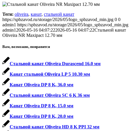
Теги:
oliveira
,
канат
,
стальной канат
https://spbzavod.ru/storage/2026/05/logo_spbzavod_min.jpg
0
0
admin1
https://spbzavod.ru/storage/2026/05/logo_spbzavod_min.jpg
admin1
2026-05-16 04:07:22
2026-05-16 04:07:22
Стальной канат
Oliveira NR Maxipact 12.70 мм
Вам, возможно, понравится
Стальной канат Oliveira Durascend 16.0 мм
Канат стальной Oliveira LP 5 10.30 мм
Канат Oliveira DP 8 K, 36.0 мм
Стальной канат Oliveira SC 6 K 36 мм
Канат Oliveira DP 8 K, 15.0 мм
Канат Oliveira DP 8 K, 20.0 мм
Стальной канат Oliveira HD 8 K PPI 32 мм