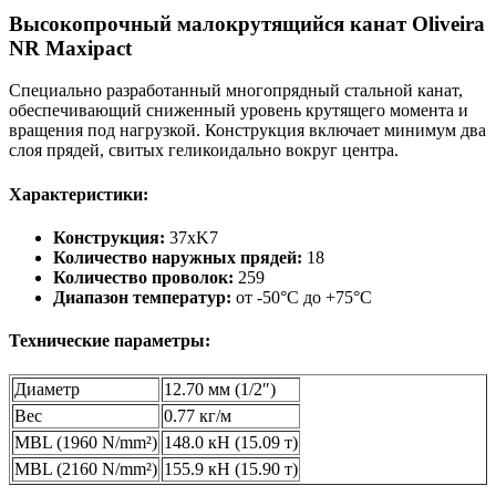
Высокопрочный малокрутящийся канат Oliveira
NR Maxipact
Специально разработанный многопрядный стальной канат,
обеспечивающий сниженный уровень крутящего момента и
вращения под нагрузкой. Конструкция включает минимум два
слоя прядей, свитых геликоидально вокруг центра.
Характеристики:
Конструкция:
37xK7
Количество наружных прядей:
18
Количество проволок:
259
Диапазон температур:
от -50°C до +75°C
Технические параметры:
Диаметр
12.70 мм (1/2″)
Вес
0.77 кг/м
MBL (1960 N/mm²)
148.0 кН (15.09 т)
MBL (2160 N/mm²)
155.9 кН (15.90 т)