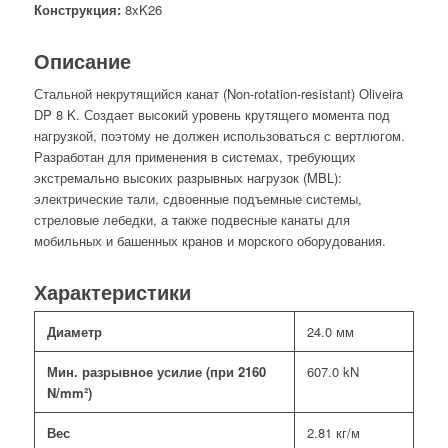
Конструкция:
8xK26
Описание
Стальной некрутящийся канат (Non-rotation-resistant) Oliveira
DP 8 K. Создает высокий уровень крутящего момента под
нагрузкой, поэтому не должен использоваться с вертлюгом.
Разработан для применения в системах, требующих
экстремально высоких разрывных нагрузок (MBL):
электрические тали, сдвоенные подъемные системы,
стреловые лебедки, а также подвесные канаты для
мобильных и башенных кранов и морского оборудования.
Характеристики
Диаметр
24.0 мм
Мин. разрывное усилие (при 2160
607.0 kN
N/mm²)
Вес
2.81 кг/м