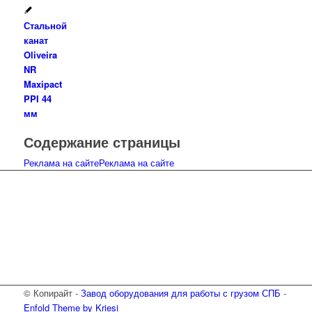
Стальной
канат
Oliveira
NR
Maxipact
PPI 44
мм
Содержание страницы
Реклама на сайте
Реклама на сайте
© Копирайт -
Завод оборудования для работы с грузом СПБ
-
Enfold Theme by Kriesi