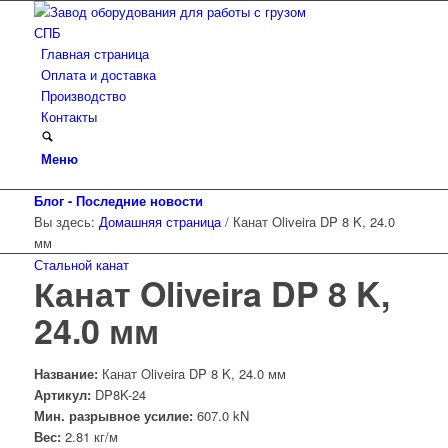
Главная страница
Оплата и доставка
Производство
Контакты
Меню
Блог - Последние новости
Вы здесь:
Домашняя страница
/
Канат Oliveira DP 8 K, 24.0
мм
Стальной канат
Канат Oliveira DP 8 K,
24.0 мм
Название:
Канат Oliveira DP 8 K, 24.0 мм
Артикул:
DP8K-24
Мин. разрывное усилие:
607.0 kN
Вес:
2.81 кг/м