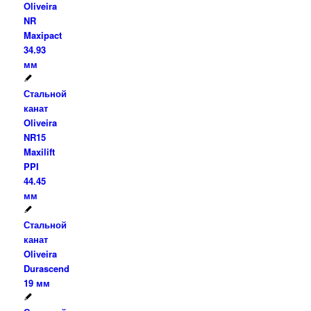
Oliveira
NR
Maxipact
34.93
мм
Стальной
канат
Oliveira
NR15
Maxilift
PPI
44.45
мм
Стальной
канат
Oliveira
Durascend
19 мм