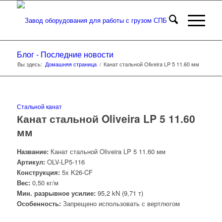
Блог - Последние новости
Вы здесь:
Домашняя страница
/
Канат стальной Oliveira LP 5 11.60 мм
Стальной канат
Канат стальной Oliveira LP 5 11.60
мм
Название:
Канат стальной Oliveira LP 5 11.60 мм
Артикул:
OLV-LP5-116
Конструкция:
5x K26-CF
Вес:
0,50 кг/м
Мин. разрывное усилие:
95,2 kN (9,71 т)
Особенность:
Запрещено использовать с вертлюгом