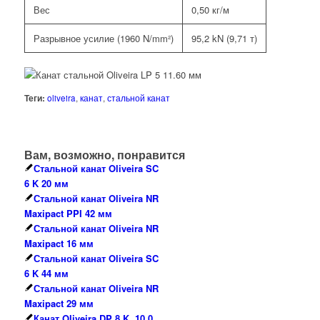
Вес
0,50 кг/м
Разрывное усилие (1960 N/mm²)
95,2 kN (9,71 т)
Теги:
oliveira
,
канат
,
стальной канат
Вам, возможно, понравится
Стальной канат Oliveira SC
6 K 20 мм
Стальной канат Oliveira NR
Maxipact PPI 42 мм
Стальной канат Oliveira NR
Maxipact 16 мм
Стальной канат Oliveira SC
6 K 44 мм
Стальной канат Oliveira NR
Maxipact 29 мм
Канат Oliveira DP 8 K, 10.0