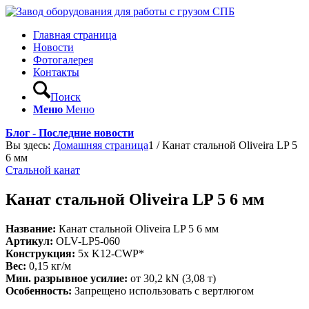
Главная страница
Новости
Фотогалерея
Контакты
Поиск
Меню
Меню
Блог - Последние новости
Вы здесь:
Домашняя страница
1
/
Канат стальной Oliveira LP 5
6 мм
Стальной канат
Канат стальной Oliveira LP 5 6 мм
Название:
Канат стальной Oliveira LP 5 6 мм
Артикул:
OLV-LP5-060
Конструкция:
5x K12-CWP*
Вес:
0,15 кг/м
Мин. разрывное усилие:
от 30,2 kN (3,08 т)
Особенность:
Запрещено использовать с вертлюгом