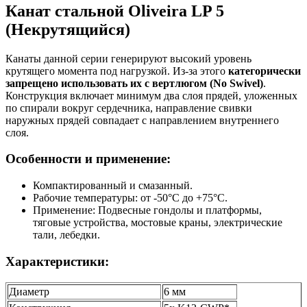
Канат стальной Oliveira LP 5
(Некрутящийся)
Канаты данной серии генерируют высокий уровень
крутящего момента под нагрузкой. Из-за этого
категорически
запрещено использовать их с вертлюгом (No Swivel)
.
Конструкция включает минимум два слоя прядей, уложенных
по спирали вокруг сердечника, направление свивки
наружных прядей совпадает с направлением внутреннего
слоя.
Особенности и применение:
Компактированный и смазанный.
Рабочие температуры: от -50°C до +75°C.
Применение: Подвесные гондолы и платформы,
тяговые устройства, мостовые краны, электрические
тали, лебедки.
Характеристики:
Диаметр
6 мм